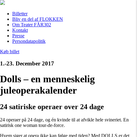
Billetter
Bliv en del af FLOKKEN
Om Teater FÅR302
Kontakt
Presse
Persondatapolitik
Køb billet
1.-23. December 2017
Dolls – en menneskelig
juleoperakalender
24 satiriske operaer over 24 dage
24 operaer på 24 dage, og én kvinde til at afvikle hele svineriet. En
satirisk one woman tour-de-force.
Hvem siger at opera ikke kan følge med tiden? Med DOLLS er det