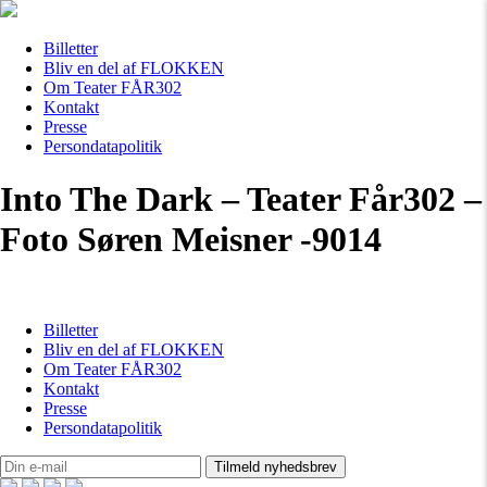
Billetter
Bliv en del af FLOKKEN
Om Teater FÅR302
Kontakt
Presse
Persondatapolitik
Into The Dark – Teater Får302 –
Foto Søren Meisner -9014
Billetter
Bliv en del af FLOKKEN
Om Teater FÅR302
Kontakt
Presse
Persondatapolitik