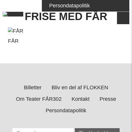
Persondatapolitik
FRISE MED FÅR
FÅR
Billetter
Bliv en del af FLOKKEN
Om Teater FÅR302
Kontakt
Presse
Persondatapolitik