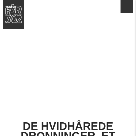
DE HVIDHÅREDE
DRONNINGER, ET