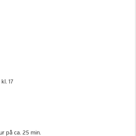
kl. 17
ur på ca. 25 min.