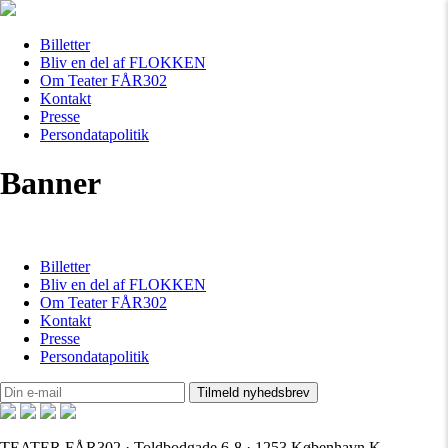
Billetter
Bliv en del af FLOKKEN
Om Teater FÅR302
Kontakt
Presse
Persondatapolitik
Banner
Billetter
Bliv en del af FLOKKEN
Om Teater FÅR302
Kontakt
Presse
Persondatapolitik
TEATER FÅR302 · Toldbodgade 6-8 · 1253 København K