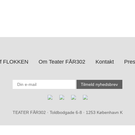
 af FLOKKEN
Om Teater FÅR302
Kontakt
Pre
TEATER FÅR302 · Toldbodgade 6-8 · 1253 København K