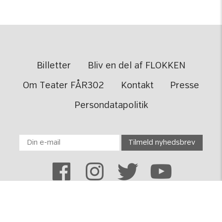
Billetter
Bliv en del af FLOKKEN
Om Teater FÅR302
Kontakt
Presse
Persondatapolitik
TEATER FÅR302 · Toldbodgade 6-8 · 1253 København K