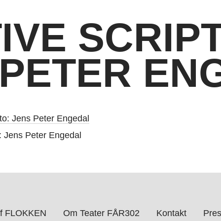
IVE SCRIPT
 PETER EN
o: Jens Peter Engedal
 af FLOKKEN
Om Teater FÅR302
Kontakt
Pre