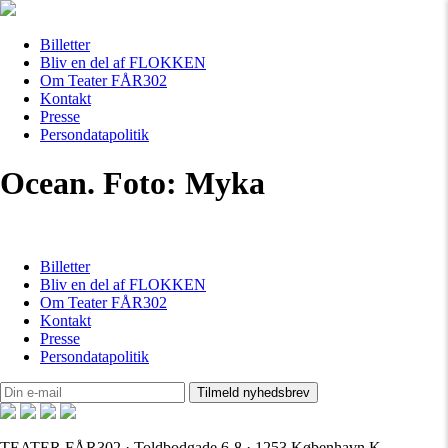
Billetter
Bliv en del af FLOKKEN
Om Teater FÅR302
Kontakt
Presse
Persondatapolitik
Ocean. Foto: Myka
Billetter
Bliv en del af FLOKKEN
Om Teater FÅR302
Kontakt
Presse
Persondatapolitik
TEATER FÅR302 · Toldbodgade 6-8 · 1253 København K