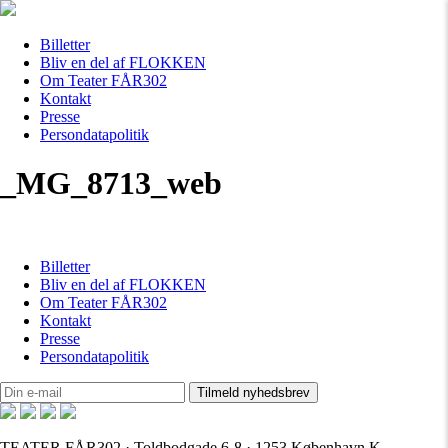
Billetter
Bliv en del af FLOKKEN
Om Teater FÅR302
Kontakt
Presse
Persondatapolitik
_MG_8713_web
Billetter
Bliv en del af FLOKKEN
Om Teater FÅR302
Kontakt
Presse
Persondatapolitik
TEATER FÅR302 · Toldbodgade 6-8 · 1253 København K