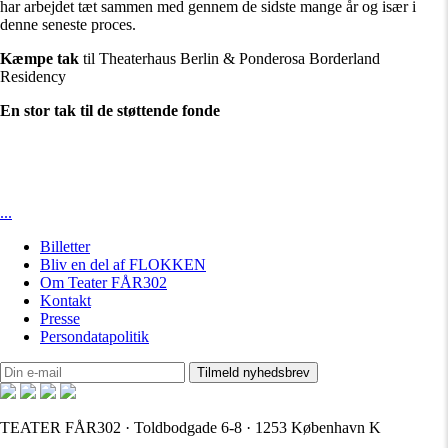
har arbejdet tæt sammen med gennem de sidste mange år og især i
denne seneste proces.
Kæmpe tak
til Theaterhaus Berlin & Ponderosa Borderland
Residency
En stor tak til de støttende fonde
...
Billetter
Bliv en del af FLOKKEN
Om Teater FÅR302
Kontakt
Presse
Persondatapolitik
TEATER FÅR302 · Toldbodgade 6-8 · 1253 København K