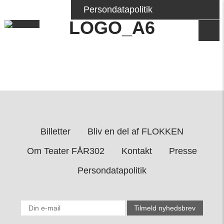
Persondatapolitik
LOGO_A6
Billetter
Bliv en del af FLOKKEN
Om Teater FÅR302
Kontakt
Presse
Persondatapolitik