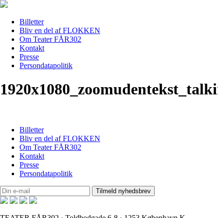
Billetter
Bliv en del af FLOKKEN
Om Teater FÅR302
Kontakt
Presse
Persondatapolitik
1920x1080_zoomudentekst_talk
Billetter
Bliv en del af FLOKKEN
Om Teater FÅR302
Kontakt
Presse
Persondatapolitik
TEATER FÅR302 · Toldbodgade 6-8 · 1253 København K