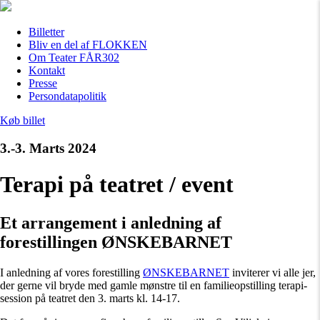
Billetter
Bliv en del af FLOKKEN
Om Teater FÅR302
Kontakt
Presse
Persondatapolitik
Køb billet
3.-3. Marts 2024
Terapi på teatret / event
Et arrangement i anledning af
forestillingen ØNSKEBARNET
I anledning af vores forestilling
ØNSKEBARNET
inviterer vi alle jer,
der gerne vil bryde med gamle mønstre til en familieopstilling terapi-
session på teatret den 3. marts kl. 14-17.