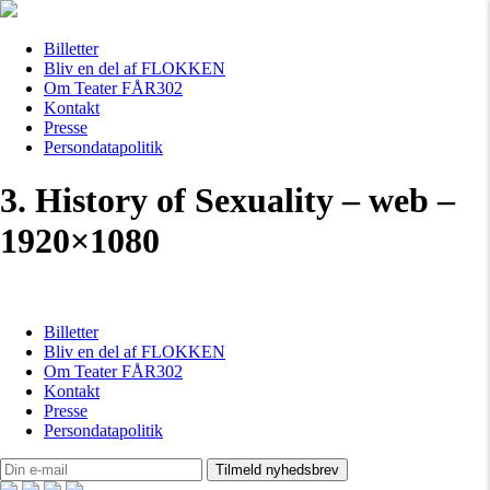
Billetter
Bliv en del af FLOKKEN
Om Teater FÅR302
Kontakt
Presse
Persondatapolitik
3. History of Sexuality – web –
1920×1080
Billetter
Bliv en del af FLOKKEN
Om Teater FÅR302
Kontakt
Presse
Persondatapolitik