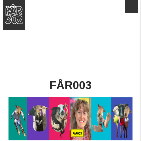
FÅR003