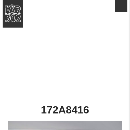
172A8416