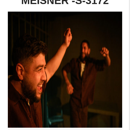
MEISNER -S-3172