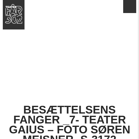
BESÆTTELSENS
FANGER _7- TEATER
GAIUS – FOTO SØREN