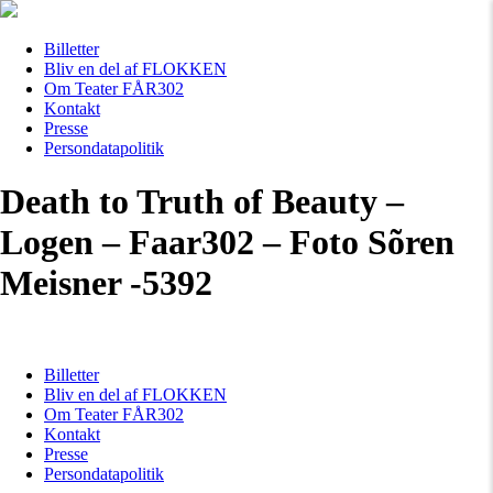
Billetter
Bliv en del af FLOKKEN
Om Teater FÅR302
Kontakt
Presse
Persondatapolitik
Death to Truth of Beauty –
Logen – Faar302 – Foto Sõren
Meisner -5392
Billetter
Bliv en del af FLOKKEN
Om Teater FÅR302
Kontakt
Presse
Persondatapolitik