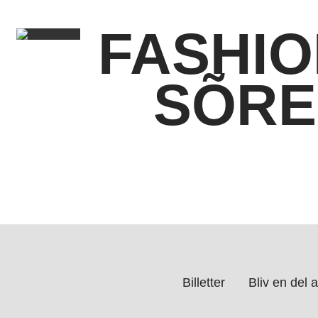
FASHIO
SÕRE
Billetter
Bliv en del