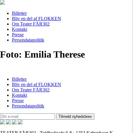
Billetter
Bliv en del af FLOKKEN
Om Teater FÅR302
Kontakt
Presse
Persondatapolitik
Foto: Emilia Therese
Billetter
Bliv en del af FLOKKEN
Om Teater FÅR302
Kontakt
Presse
Persondatapolitik
TEATER FÅR302 · Toldbodgade 6-8 · 1253 København K