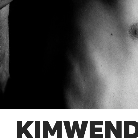
_KIMWENDT