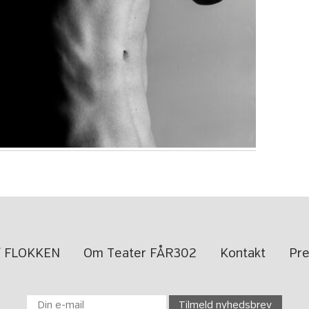
af FLOKKEN
Om Teater FÅR302
Kontakt
Pr