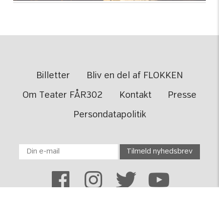
Billetter
Bliv en del af FLOKKEN
Om Teater FÅR302
Kontakt
Presse
Persondatapolitik
TEATER FÅR302 · Toldbodgade 6-8 · 1253 København K