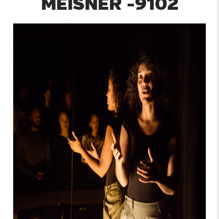
MEISNER -9102