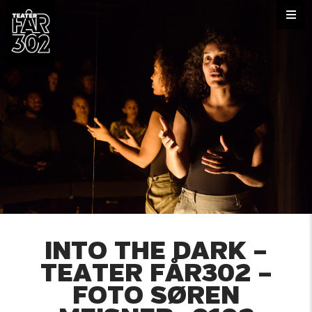
INTO THE DARK –
TEATER FÅR302 –
FOTO SØREN