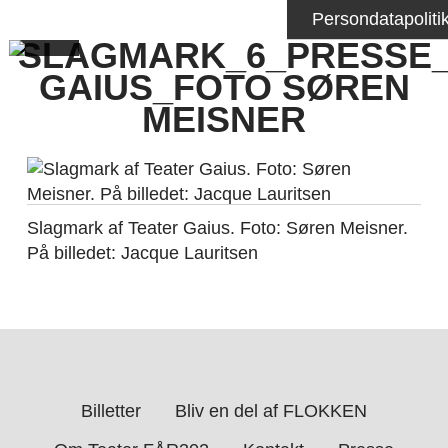
Persondatapoliti
SLAGMARK_6_PRESSE
GAIUS_FOTO SØREN
MEISNER
Slagmark af Teater Gaius. Foto: Søren Meisner.
På billedet: Jacque Lauritsen
Billetter
Bliv en del af FLOKKEN