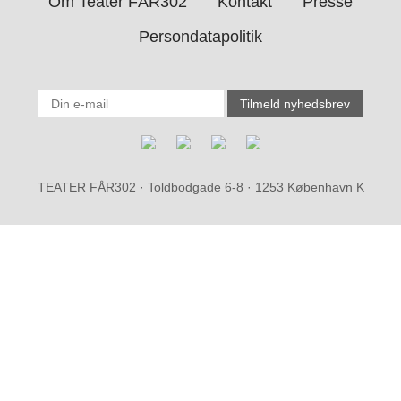
Om Teater FÅR302
Kontakt
Presse
Persondatapolitik
TEATER FÅR302 · Toldbodgade 6-8 · 1253 København K