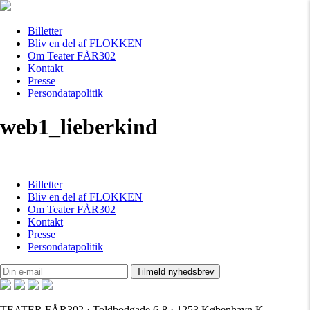
Billetter
Bliv en del af FLOKKEN
Om Teater FÅR302
Kontakt
Presse
Persondatapolitik
web1_lieberkind
Billetter
Bliv en del af FLOKKEN
Om Teater FÅR302
Kontakt
Presse
Persondatapolitik
TEATER FÅR302 · Toldbodgade 6-8 · 1253 København K